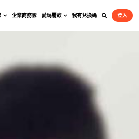
碟
企業商務雲
愛瑪麗歐
我有兌換碼
登入