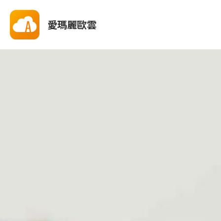
愛瑪麗歐雲