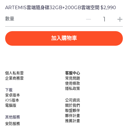
ARTEMIS雲端隨身碟32GB+200GB雲端空間 $2,990
數量
加入購物車
個人私有雲
客服中心
企業商務雲
常見問題
使用條款
隱私政策
下載
安卓版本
iOS版本
公司資訊
電腦版
關於我們
聯盟夥伴
夥伴計畫
其他服務
推薦計畫
安防服務