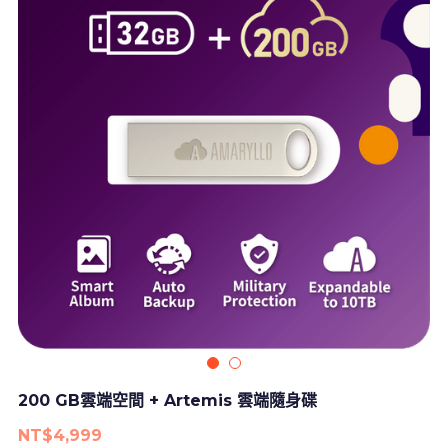
登入
軟體下載
推薦計畫
關於我們
200 GB雲端空間 + Artemis 雲端隨身碟
NT$4,999